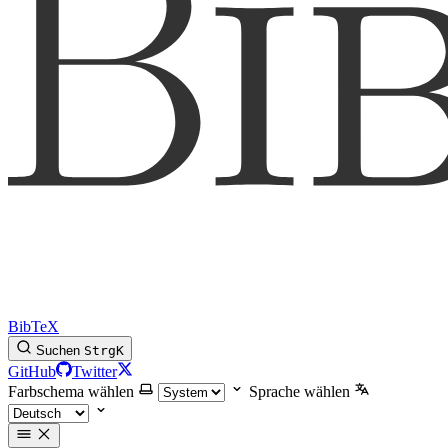
BibTeX
Suchen
Strg
K
GitHub
Twitter
Farbschema wählen
Sprache wählen