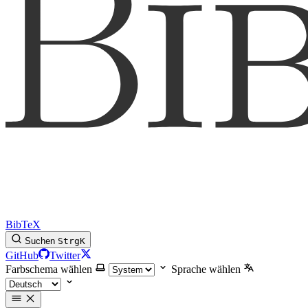
BibTeX
Suchen
Strg
K
GitHub
Twitter
Farbschema wählen
Sprache wählen