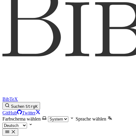
BibTeX
Suchen
Strg
K
GitHub
Twitter
Farbschema wählen
Sprache wählen