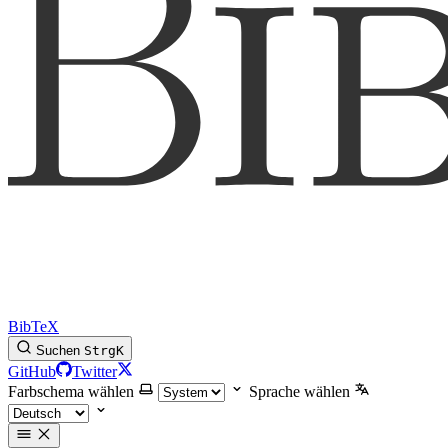
BibTeX
Suchen
Strg
K
GitHub
Twitter
Farbschema wählen
Sprache wählen