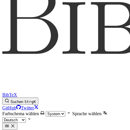
BibTeX
Suchen
Strg
K
GitHub
Twitter
Farbschema wählen
Sprache wählen