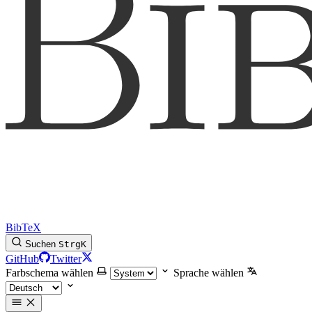
BibTeX
Suchen
Strg
K
GitHub
Twitter
Farbschema wählen
Sprache wählen