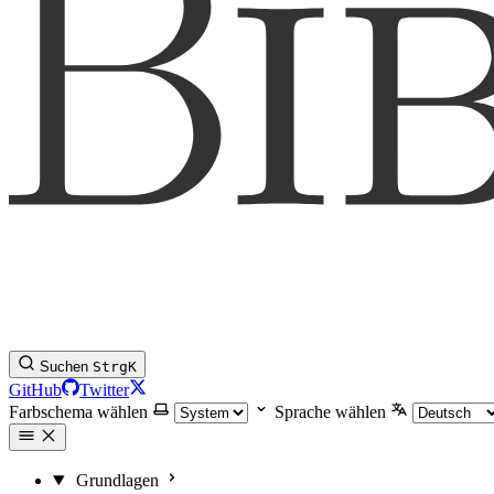
Suchen
Strg
K
GitHub
Twitter
Farbschema wählen
Sprache wählen
Grundlagen