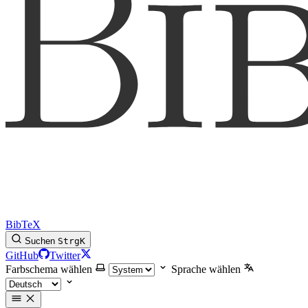
BibTeX
Suchen
Strg
K
GitHub
Twitter
Farbschema wählen
Sprache wählen