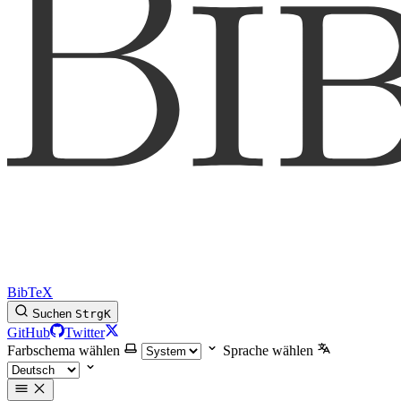
BibTeX
Suchen
Strg
K
GitHub
Twitter
Farbschema wählen
Sprache wählen