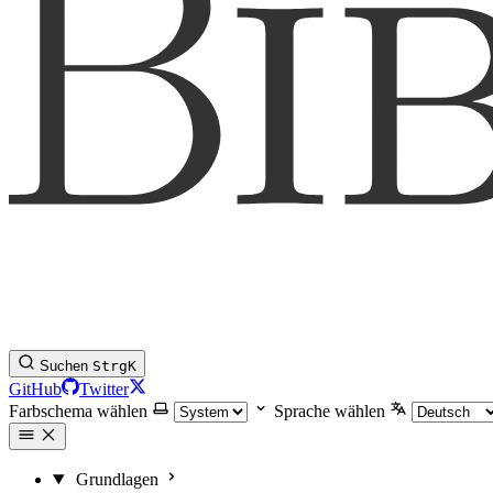
Suchen
Strg
K
GitHub
Twitter
Farbschema wählen
Sprache wählen
Grundlagen