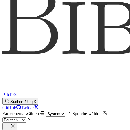
BibTeX
Suchen
Strg
K
GitHub
Twitter
Farbschema wählen
Sprache wählen