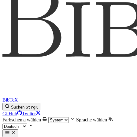
BibTeX
Suchen
Strg
K
GitHub
Twitter
Farbschema wählen
Sprache wählen