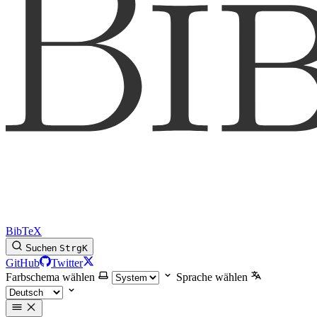
BibTeX
Suchen
Strg
K
GitHub
Twitter
Farbschema wählen
Sprache wählen