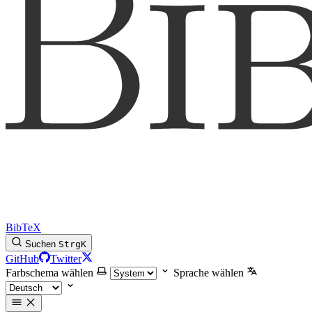
BibTeX
Suchen
Strg
K
GitHub
Twitter
Farbschema wählen
Sprache wählen