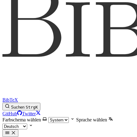
BibTeX
Suchen
Strg
K
GitHub
Twitter
Farbschema wählen
Sprache wählen