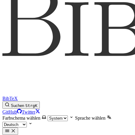
BibTeX
Suchen
Strg
K
GitHub
Twitter
Farbschema wählen
Sprache wählen