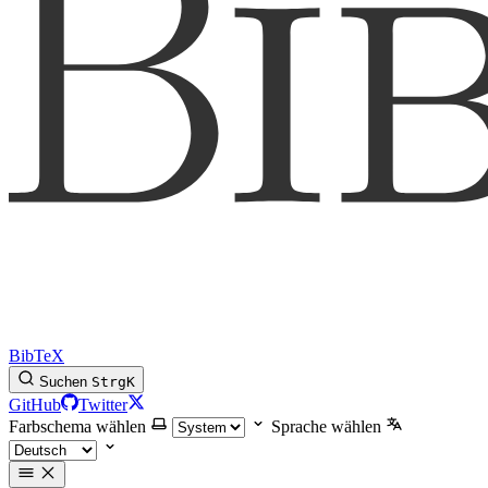
BibTeX
Suchen
Strg
K
GitHub
Twitter
Farbschema wählen
Sprache wählen