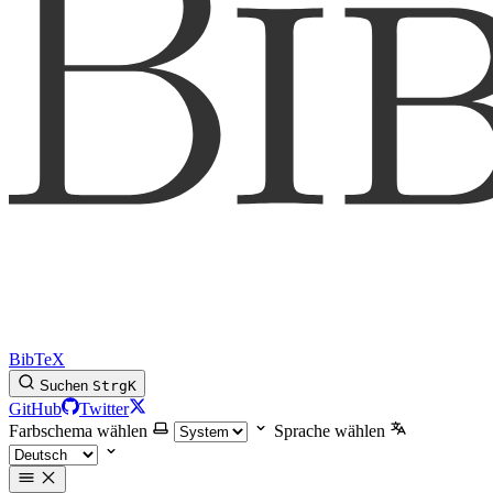
BibTeX
Suchen
Strg
K
GitHub
Twitter
Farbschema wählen
Sprache wählen