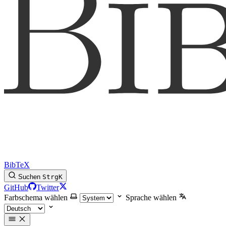
BibTeX
Suchen
Strg
K
GitHub
Twitter
Farbschema wählen
Sprache wählen