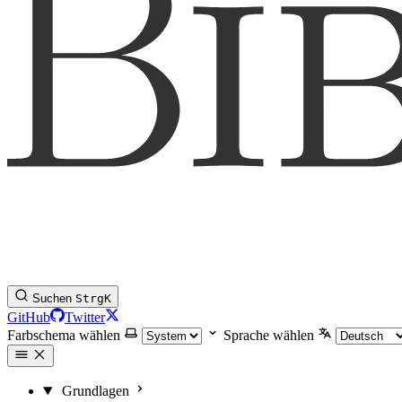
Suchen
Strg
K
GitHub
Twitter
Farbschema wählen
Sprache wählen
Grundlagen