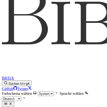
BibTeX
Suchen
Strg
K
GitHub
Twitter
Farbschema wählen
Sprache wählen