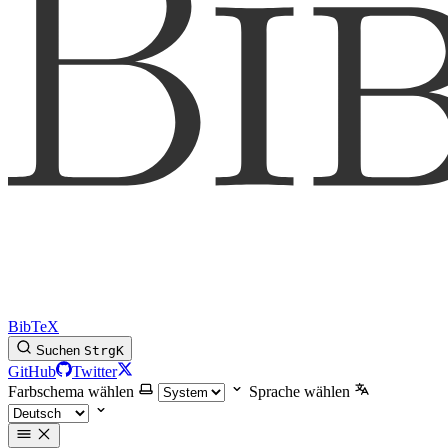
BibTeX
Suchen
Strg
K
GitHub
Twitter
Farbschema wählen
Sprache wählen