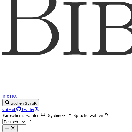
BibTeX
Suchen
Strg
K
GitHub
Twitter
Farbschema wählen
Sprache wählen