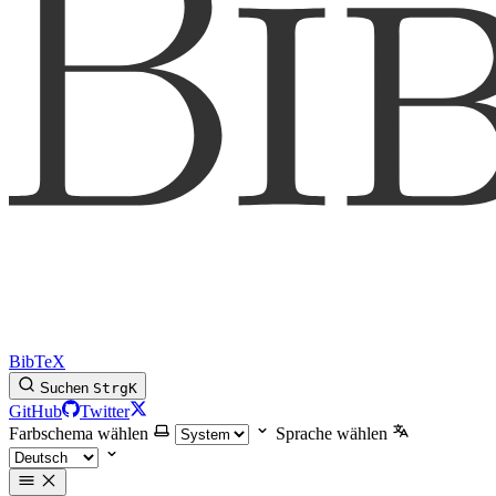
BibTeX
Suchen
Strg
K
GitHub
Twitter
Farbschema wählen
Sprache wählen