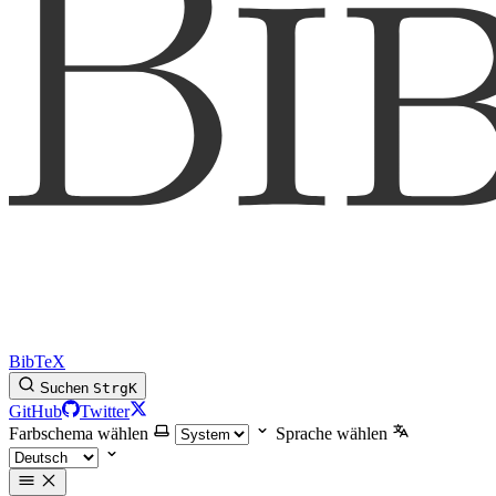
BibTeX
Suchen
Strg
K
GitHub
Twitter
Farbschema wählen
Sprache wählen