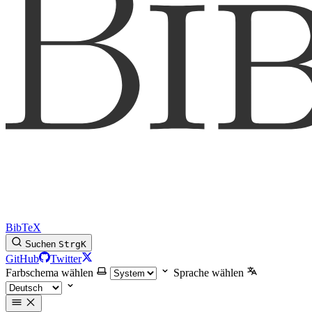
BibTeX
Suchen
Strg
K
GitHub
Twitter
Farbschema wählen
Sprache wählen