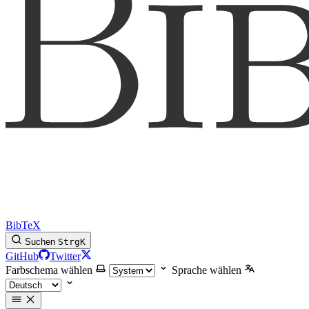
BibTeX
Suchen
Strg
K
GitHub
Twitter
Farbschema wählen
Sprache wählen