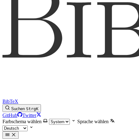
BibTeX
Suchen
Strg
K
GitHub
Twitter
Farbschema wählen
Sprache wählen