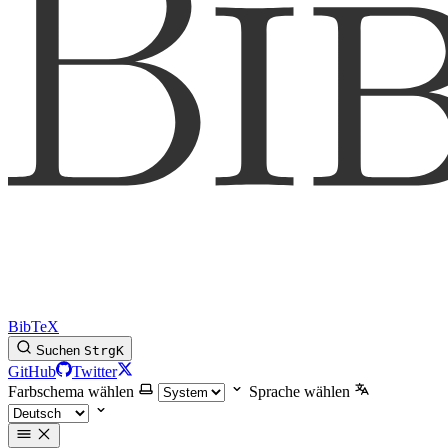
BibTeX
Suchen
Strg
K
GitHub
Twitter
Farbschema wählen
Sprache wählen