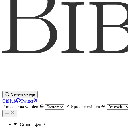
Suchen
Strg
K
GitHub
Twitter
Farbschema wählen
Sprache wählen
Grundlagen