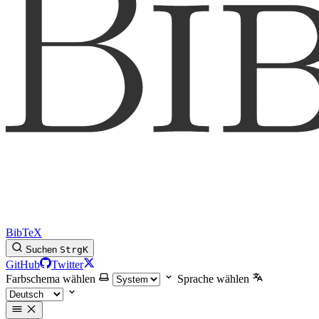
BibTeX
Suchen
Strg
K
GitHub
Twitter
Farbschema wählen
Sprache wählen