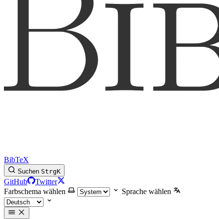
BibTeX
Suchen
Strg
K
GitHub
Twitter
Farbschema wählen
Sprache wählen