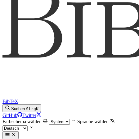
BibTeX
Suchen
Strg
K
GitHub
Twitter
Farbschema wählen
Sprache wählen