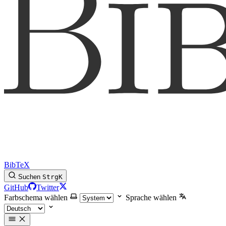
BibTeX
Suchen
Strg
K
GitHub
Twitter
Farbschema wählen
Sprache wählen