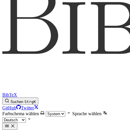
BibTeX
Suchen
Strg
K
GitHub
Twitter
Farbschema wählen
Sprache wählen