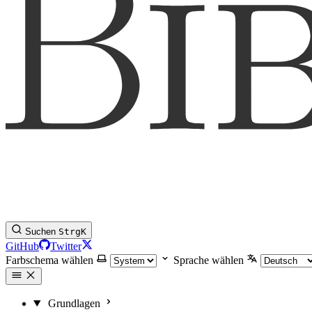
Suchen
Strg
K
GitHub
Twitter
Farbschema wählen
Sprache wählen
Grundlagen