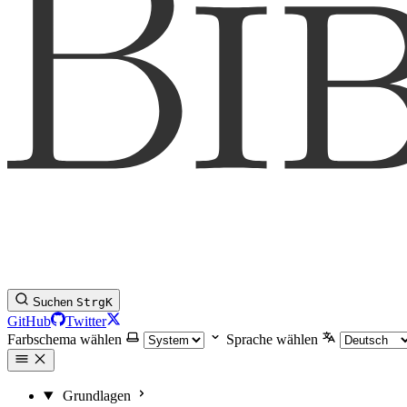
Suchen
Strg
K
GitHub
Twitter
Farbschema wählen
Sprache wählen
Grundlagen