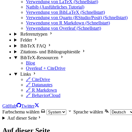
Verwendung von LaTeX (Schnellstart)
Natbib (Ausführliches Tutorial)
Verwendung von BibLaTeX (Schnellstart)
Verwendung von Quarto (RStudio/Posit) (Schnellstart)
Verwendung von R Markdown (Schnellstart)
Verwendung von Overleaf (Schnellstart)
Referenztypen
Felder
BibTeX FAQ
Zitations- und Bibliographiestile
BibTeX-Ressourcen
Blog
Overleaf + CiteDrive
Links
🔗 CiteDrive
🔗 Datanautes
🔗 R Markdown
🔗 BehaviorCloud
GitHub
Twitter
Farbschema wählen
Sprache wählen
Auf dieser Seite
Auf dieser Seite