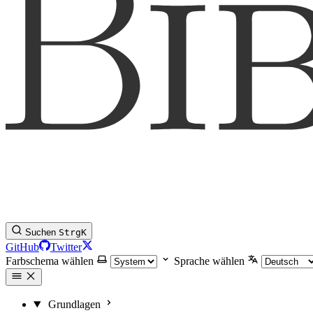
Suchen
Strg
K
GitHub
Twitter
Farbschema wählen
Sprache wählen
Grundlagen