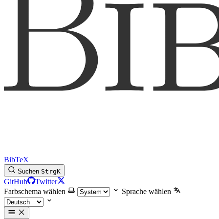
BibTeX
Suchen
Strg
K
GitHub
Twitter
Farbschema wählen
Sprache wählen