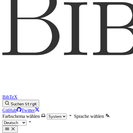
BibTeX
Suchen
Strg
K
GitHub
Twitter
Farbschema wählen
Sprache wählen