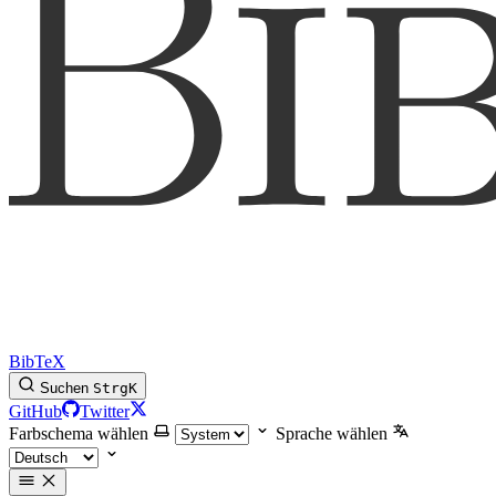
BibTeX
Suchen
Strg
K
GitHub
Twitter
Farbschema wählen
Sprache wählen