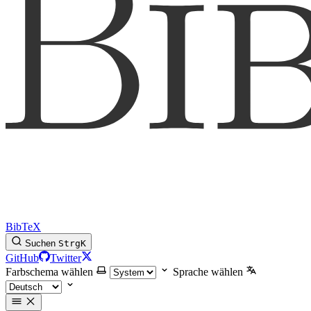
BibTeX
Suchen
Strg
K
GitHub
Twitter
Farbschema wählen
Sprache wählen