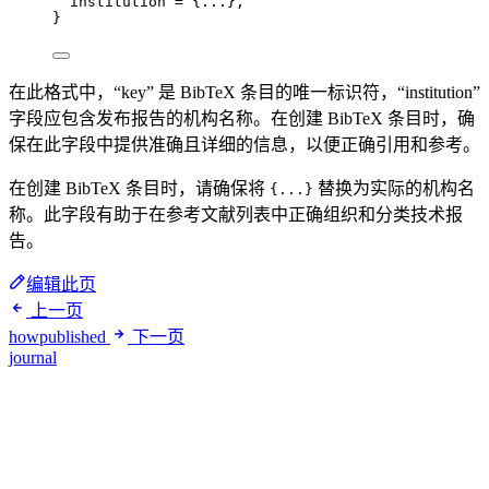
institution
 = 
{
...
}
,
}
在此格式中，“key” 是 BibTeX 条目的唯一标识符，“institution”
字段应包含发布报告的机构名称。在创建 BibTeX 条目时，确
保在此字段中提供准确且详细的信息，以便正确引用和参考。
在创建 BibTeX 条目时，请确保将
替换为实际的机构名
{...}
称。此字段有助于在参考文献列表中正确组织和分类技术报
告。
编辑此页
上一页
howpublished
下一页
journal