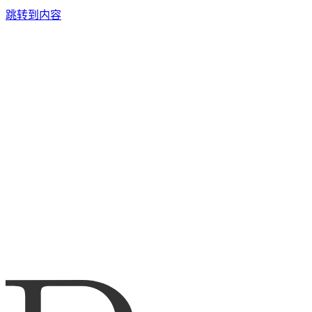
跳转到内容