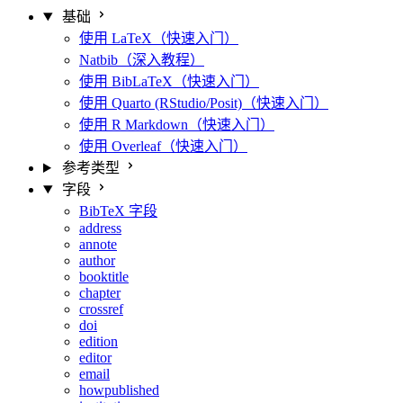
基础
使用 LaTeX（快速入门）
Natbib（深入教程）
使用 BibLaTeX（快速入门）
使用 Quarto (RStudio/Posit)（快速入门）
使用 R Markdown（快速入门）
使用 Overleaf（快速入门）
参考类型
字段
BibTeX 字段
address
annote
author
booktitle
chapter
crossref
doi
edition
editor
email
howpublished