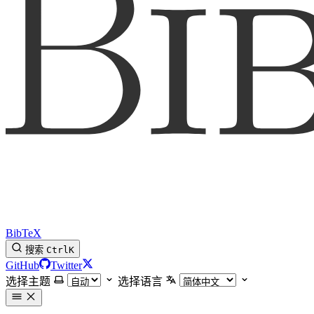
BibTeX
搜索
Ctrl
K
GitHub
Twitter
选择主题
选择语言