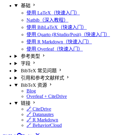
基础
使用 LaTeX（快速入门）
Natbib（深入教程）
使用 BibLaTeX（快速入门）
使用 Quarto (RStudio/Posit)（快速入门）
使用 R Markdown（快速入门）
使用 Overleaf（快速入门）
参考类型
字段
BibTeX 常见问题
引用和参考文献样式
BibTeX 资源
Blog
Overleaf + CiteDrive
链接
🔗 CiteDrive
🔗 Datanautes
🔗 R Markdown
🔗 BehaviorCloud