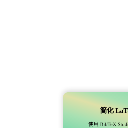
简化 LaTe
使用 BibTeX 