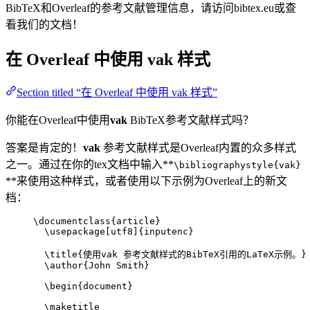
BibTeX和Overleaf的参考文献管理信息，请访问bibtex.eu或查
看我们的文档！
在 Overleaf 中使用
vak
样式
Section titled “在 Overleaf 中使用 vak 样式”
你能在Overleaf中使用
vak
BibTeX参考文献样式吗？
答案是肯定的！
vak
参考文献样式是Overleaf内置的众多样式
之一。通过在你的tex文档中输入**
\bibliographystyle{vak}
**来使用这种样式，或者使用以下示例为Overleaf上的新文
档：
\documentclass
{
article
}
\usepackage
[
utf8
]{
inputenc
}
\title
{使用vak 参考文献样式的BibTeX引用的LaTeX示例。}
\author
{John Smith}
\begin
{
document
}
\maketitle