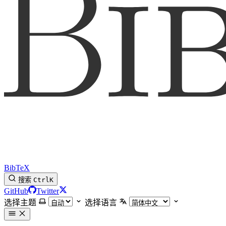
BibTeX
搜索
Ctrl
K
GitHub
Twitter
选择主题
选择语言