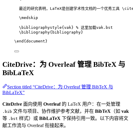
最近的研究表明，LaTeX是创建学术性文档的一个优秀工具 
\cit
\medskip
\bibliographystyle
{vak} 
% 这里加载vak.bst
\bibliography
{bibliography}
\end
{
document
}
CiteDrive：为 Overleaf 管理 BibTeX 与
BibLaTeX
Section titled “CiteDrive：为 Overleaf 管理 BibTeX 与
BibLaTeX”
CiteDrive
面向使用
Overleaf
的 LaTeX 用户：在一处管理
文件与项目、协作维护参考文献，并在
BibTeX
（如
vak
.bib
等
样式）或
BibLaTeX
下保持引用一致。以下内容将文
.bst
献工作流与 Overleaf 衔接起来。