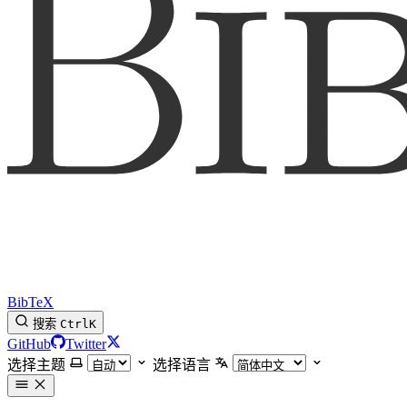
BibTeX
搜索
Ctrl
K
GitHub
Twitter
选择主题
选择语言