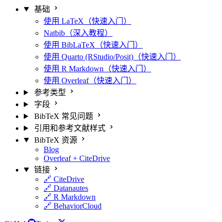
基础
使用 LaTeX（快速入门）
Natbib（深入教程）
使用 BibLaTeX（快速入门）
使用 Quarto (RStudio/Posit)（快速入门）
使用 R Markdown（快速入门）
使用 Overleaf（快速入门）
参考类型
字段
BibTeX 常见问题
引用和参考文献样式
BibTeX 资源
Blog
Overleaf + CiteDrive
链接
🔗 CiteDrive
🔗 Datanautes
🔗 R Markdown
🔗 BehaviorCloud