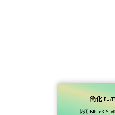
简化 LaTe
使用 BibTeX 