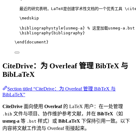
最近的研究表明，LaTeX是创建学术性文档的一个优秀工具 
\cit
\medskip
\bibliographystyle
{usmeg-a} 
% 这里加载usmeg-a.bst
\bibliography
{bibliography}
\end
{
document
}
CiteDrive：为 Overleaf 管理 BibTeX 与
BibLaTeX
Section titled “CiteDrive：为 Overleaf 管理 BibTeX 与
BibLaTeX”
CiteDrive
面向使用
Overleaf
的 LaTeX 用户：在一处管理
文件与项目、协作维护参考文献，并在
BibTeX
（如
.bib
usmeg-a
等
样式）或
BibLaTeX
下保持引用一致。以下
.bst
内容将文献工作流与 Overleaf 衔接起来。