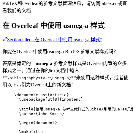
BibTeX和Overleaf的参考文献管理信息，请访问bibtex.eu或查
看我们的文档！
在 Overleaf 中使用
usmeg-a
样式
Section titled “在 Overleaf 中使用 usmeg-a 样式”
你能在Overleaf中使用
usmeg-a
BibTeX参考文献样式吗？
答案是肯定的！
usmeg-a
参考文献样式是Overleaf内置的众多
样式之一。通过在你的tex文档中输入
**
**来使用这种样式，或者使
\bibliographystyle{usmeg-a}
用以下示例为Overleaf上的新文档：
\documentclass
{
article
}
\usepackage
[
utf8
]{
inputenc
}
\title
{使用usmeg-a 参考文献样式的BibTeX引用的LaTeX示
\author
{John Smith}
\begin
{
document
}
\maketitle