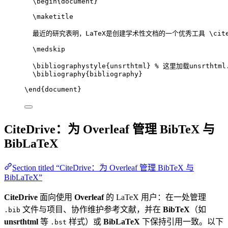
\begin
{
document
}
\maketitle
最近的研究表明，LaTeX是创建学术性文档的一个优秀工具 
\cit
\medskip
\bibliographystyle
{unsrthtml} 
% 这里加载unsrthtml
\bibliography
{bibliography}
\end
{
document
}
CiteDrive：为 Overleaf 管理 BibTeX 与
BibLaTeX
Section titled “CiteDrive：为 Overleaf 管理 BibTeX 与
BibLaTeX”
CiteDrive
面向使用
Overleaf
的 LaTeX 用户：在一处管理
文件与项目、协作维护参考文献，并在
BibTeX
（如
.bib
unsrthtml
等
样式）或
BibLaTeX
下保持引用一致。以下
.bst