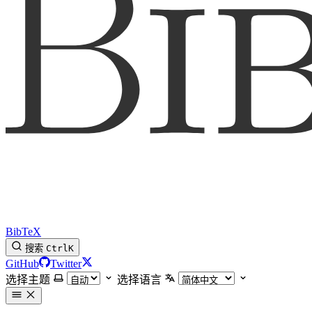
BibTeX
搜索
Ctrl
K
GitHub
Twitter
选择主题
选择语言