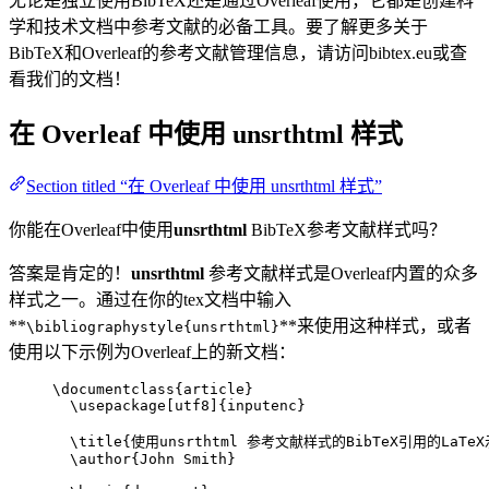
无论是独立使用BibTeX还是通过Overleaf使用，它都是创建科
学和技术文档中参考文献的必备工具。要了解更多关于
BibTeX和Overleaf的参考文献管理信息，请访问bibtex.eu或查
看我们的文档！
在 Overleaf 中使用
unsrthtml
样式
Section titled “在 Overleaf 中使用 unsrthtml 样式”
你能在Overleaf中使用
unsrthtml
BibTeX参考文献样式吗？
答案是肯定的！
unsrthtml
参考文献样式是Overleaf内置的众多
样式之一。通过在你的tex文档中输入
**
**来使用这种样式，或者
\bibliographystyle{unsrthtml}
使用以下示例为Overleaf上的新文档：
\documentclass
{
article
}
\usepackage
[
utf8
]{
inputenc
}
\title
{使用unsrthtml 参考文献样式的BibTeX引用的LaTe
\author
{John Smith}