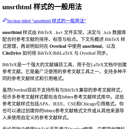
unsrthtml
样式的一般用法
Section titled “unsrthtml 样式的一般用法”
unsrthtml
样式由 BibTeX
文件实现，决定与
数据库
.bst
.bib
配合时参考文献的排序、标签与标点。下文先概述 BibTeX 样
式原理，再说明如何在
Overleaf
中使用
unsrthtml
，以及
CiteDrive
如何将 BibTeX/BibLaTeX 与 Overleaf 同步。
BibTeX是一个强大的文献编目工具，用于在LaTeX文档中创建
参考文献。它是最广泛使用的参考文献工具之一，支持多种不
同的参考文献样式和引用格式。
虽然Overleaf目前不支持所有与BibTeX兼容的参考文献样式，
但许多参考文献样式都包含在bibtex参考文献样式库中。这些
参考文献样式包括APA、IEEE、CSE和Chicago引用格式。你
也可以通过创建你的bibtex参考文献格式文件或从其他来源导
入来使用自定义的参考文献样式。