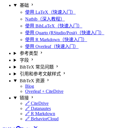
基础
使用 LaTeX（快速入门）
Natbib（深入教程）
使用 BibLaTeX（快速入门）
使用 Quarto (RStudio/Posit)（快速入门）
使用 R Markdown（快速入门）
使用 Overleaf（快速入门）
参考类型
字段
BibTeX 常见问题
引用和参考文献样式
BibTeX 资源
Blog
Overleaf + CiteDrive
链接
🔗 CiteDrive
🔗 Datanautes
🔗 R Markdown
🔗 BehaviorCloud