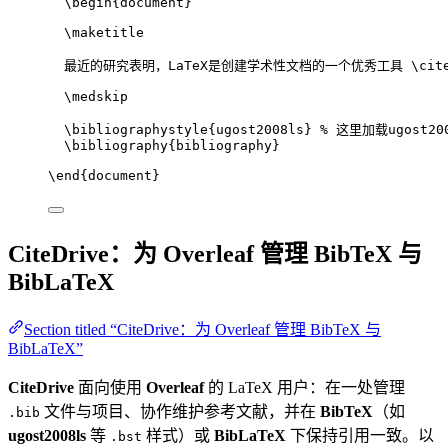
\begin
{
document
}
\maketitle
最近的研究表明，LaTeX是创建学术性文档的一个优秀工具 
\cit
\medskip
\bibliographystyle
{ugost2008ls} 
% 这里加载ugost200
\bibliography
{bibliography}
\end
{
document
}
CiteDrive：为 Overleaf 管理 BibTeX 与
BibLaTeX
Section titled “CiteDrive：为 Overleaf 管理 BibTeX 与
BibLaTeX”
CiteDrive
面向使用
Overleaf
的 LaTeX 用户：在一处管理
文件与项目、协作维护参考文献，并在
BibTeX
（如
.bib
ugost2008ls
等
样式）或
BibLaTeX
下保持引用一致。以
.bst