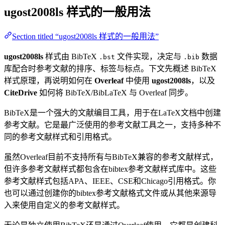
ugost2008ls
样式的一般用法
Section titled “ugost2008ls 样式的一般用法”
ugost2008ls
样式由 BibTeX
文件实现，决定与
数据
.bst
.bib
库配合时参考文献的排序、标签与标点。下文先概述 BibTeX
样式原理，再说明如何在
Overleaf
中使用
ugost2008ls
，以及
CiteDrive
如何将 BibTeX/BibLaTeX 与 Overleaf 同步。
BibTeX是一个强大的文献编目工具，用于在LaTeX文档中创建
参考文献。它是最广泛使用的参考文献工具之一，支持多种不
同的参考文献样式和引用格式。
虽然Overleaf目前不支持所有与BibTeX兼容的参考文献样式，
但许多参考文献样式都包含在bibtex参考文献样式库中。这些
参考文献样式包括APA、IEEE、CSE和Chicago引用格式。你
也可以通过创建你的bibtex参考文献格式文件或从其他来源导
入来使用自定义的参考文献样式。