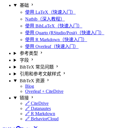
基础
使用 LaTeX（快速入门）
Natbib（深入教程）
使用 BibLaTeX（快速入门）
使用 Quarto (RStudio/Posit)（快速入门）
使用 R Markdown（快速入门）
使用 Overleaf（快速入门）
参考类型
字段
BibTeX 常见问题
引用和参考文献样式
BibTeX 资源
Blog
Overleaf + CiteDrive
链接
🔗 CiteDrive
🔗 Datanautes
🔗 R Markdown
🔗 BehaviorCloud