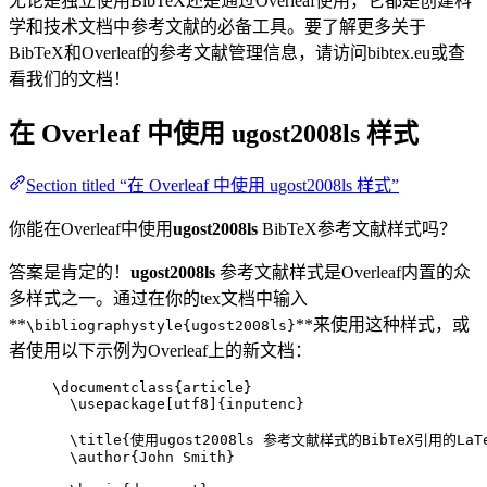
无论是独立使用BibTeX还是通过Overleaf使用，它都是创建科
学和技术文档中参考文献的必备工具。要了解更多关于
BibTeX和Overleaf的参考文献管理信息，请访问bibtex.eu或查
看我们的文档！
在 Overleaf 中使用
ugost2008ls
样式
Section titled “在 Overleaf 中使用 ugost2008ls 样式”
你能在Overleaf中使用
ugost2008ls
BibTeX参考文献样式吗？
答案是肯定的！
ugost2008ls
参考文献样式是Overleaf内置的众
多样式之一。通过在你的tex文档中输入
**
**来使用这种样式，或
\bibliographystyle{ugost2008ls}
者使用以下示例为Overleaf上的新文档：
\documentclass
{
article
}
\usepackage
[
utf8
]{
inputenc
}
\title
{使用ugost2008ls 参考文献样式的BibTeX引用的LaT
\author
{John Smith}