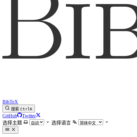
BibTeX
搜索
Ctrl
K
GitHub
Twitter
选择主题
选择语言