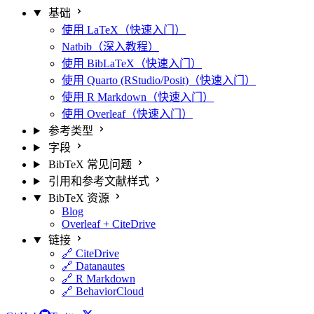
基础
使用 LaTeX（快速入门）
Natbib（深入教程）
使用 BibLaTeX（快速入门）
使用 Quarto (RStudio/Posit)（快速入门）
使用 R Markdown（快速入门）
使用 Overleaf（快速入门）
参考类型
字段
BibTeX 常见问题
引用和参考文献样式
BibTeX 资源
Blog
Overleaf + CiteDrive
链接
🔗 CiteDrive
🔗 Datanautes
🔗 R Markdown
🔗 BehaviorCloud