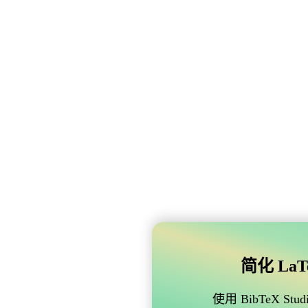
简化 LaTe
使用 BibTeX 