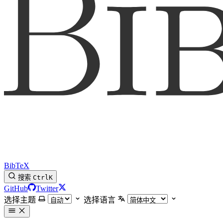
BibTeX
搜索
Ctrl
K
GitHub
Twitter
选择主题
选择语言