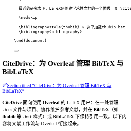
最近的研究表明，LaTeX是创建学术性文档的一个优秀工具 
\cit
\medskip
\bibliographystyle
{thubib} 
% 这里加载thubib.bst
\bibliography
{bibliography}
\end
{
document
}
CiteDrive：为 Overleaf 管理 BibTeX 与
BibLaTeX
Section titled “CiteDrive：为 Overleaf 管理 BibTeX 与
BibLaTeX”
CiteDrive
面向使用
Overleaf
的 LaTeX 用户：在一处管理
文件与项目、协作维护参考文献，并在
BibTeX
（如
.bib
thubib
等
样式）或
BibLaTeX
下保持引用一致。以下内
.bst
容将文献工作流与 Overleaf 衔接起来。