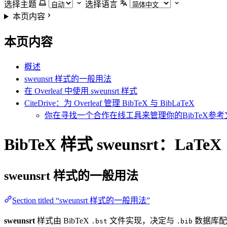
选择主题
选择语言
本页内容
本页内容
概述
sweunsrt 样式的一般用法
在 Overleaf 中使用 sweunsrt 样式
CiteDrive：为 Overleaf 管理 BibTeX 与 BibLaTeX
你在寻找一个合作在线工具来管理你的BibTeX参考文
BibTeX 样式 sweunsrt：LaT
sweunsrt
样式的一般用法
Section titled “sweunsrt 样式的一般用法”
sweunsrt
样式由 BibTeX
文件实现，决定与
数据库配
.bst
.bib