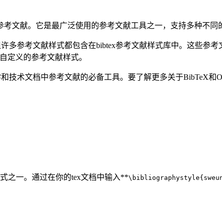
中创建参考文献。它是最广泛使用的参考文献工具之一，支持多种不
，但许多参考文献样式都包含在bibtex参考文献样式库中。这些参考文
用自定义的参考文献样式。
学和技术文档中参考文献的必备工具。要了解更多关于BibTeX和Over
样式之一。通过在你的tex文档中输入**
\bibliographystyle{sweu