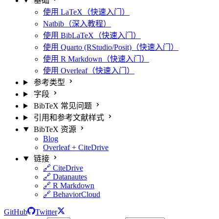
基础
使用 LaTeX（快速入门）
Natbib（深入教程）
使用 BibLaTeX（快速入门）
使用 Quarto (RStudio/Posit)（快速入门）
使用 R Markdown（快速入门）
使用 Overleaf（快速入门）
参考类型
字段
BibTeX 常见问题
引用和参考文献样式
BibTeX 资源
Blog
Overleaf + CiteDrive
链接
🔗 CiteDrive
🔗 Datanautes
🔗 R Markdown
🔗 BehaviorCloud
GitHub
Twitter