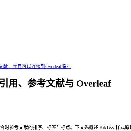
献，并且可以连接到Overleaf吗？
eX 引用、参考文献与 Overleaf
合时参考文献的排序、标签与标点。下文先概述 BibTeX 样式