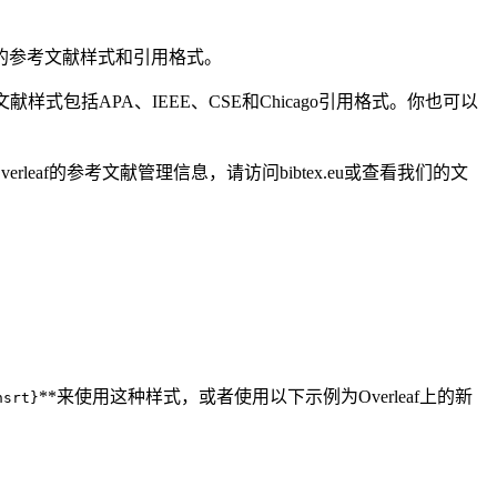
同的参考文献样式和引用格式。
献样式包括APA、IEEE、CSE和Chicago引用格式。你也可以
leaf的参考文献管理信息，请访问bibtex.eu或查看我们的文
**来使用这种样式，或者使用以下示例为Overleaf上的新
nsrt}