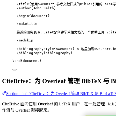
\title
{使用sweunsrt 参考文献样式的BibTeX引用的LaTeX
\author
{John Smith}
\begin
{
document
}
\maketitle
最近的研究表明，LaTeX是创建学术性文档的一个优秀工具 
\cit
\medskip
\bibliographystyle
{sweunsrt} 
% 这里加载sweunsrt.b
\bibliography
{bibliography}
\end
{
document
}
CiteDrive：为 Overleaf 管理 BibTeX 与 B
Section titled “CiteDrive：为 Overleaf 管理 BibTeX 与 BibLaTe
CiteDrive
面向使用
Overleaf
的 LaTeX 用户：在一处管理
.bib
作流与 Overleaf 衔接起来。