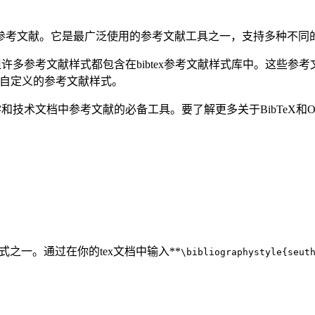
中创建参考文献。它是最广泛使用的参考文献工具之一，支持多种不
，但许多参考文献样式都包含在bibtex参考文献样式库中。这些参考文
用自定义的参考文献样式。
学和技术文档中参考文献的必备工具。要了解更多关于BibTeX和Over
样式之一。通过在你的tex文档中输入**
\bibliographystyle{seut