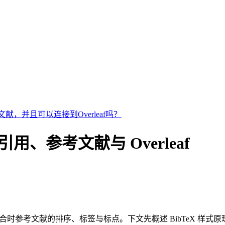
献，并且可以连接到Overleaf吗？
eX 引用、参考文献与 Overleaf
合时参考文献的排序、标签与标点。下文先概述 BibTeX 样式