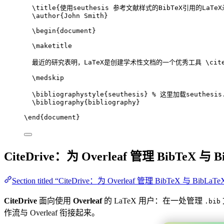
\title
{使用seuthesis 参考文献样式的BibTeX引用的LaTe
\author
{John Smith}
\begin
{
document
}
\maketitle
最近的研究表明，LaTeX是创建学术性文档的一个优秀工具 
\cit
\medskip
\bibliographystyle
{seuthesis} 
% 这里加载seuthesis
\bibliography
{bibliography}
\end
{
document
}
CiteDrive：为 Overleaf 管理 BibTeX 与 B
Section titled “CiteDrive：为 Overleaf 管理 BibTeX 与 BibLaTe
CiteDrive
面向使用
Overleaf
的 LaTeX 用户：在一处管理
.bib
作流与 Overleaf 衔接起来。