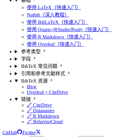
基础
使用 LaTeX（快速入门）
Natbib（深入教程）
使用 BibLaTeX（快速入门）
使用 Quarto (RStudio/Posit)（快速入门）
使用 R Markdown（快速入门）
使用 Overleaf（快速入门）
参考类型
字段
BibTeX 常见问题
引用和参考文献样式
BibTeX 资源
Blog
Overleaf + CiteDrive
链接
🔗 CiteDrive
🔗 Datanautes
🔗 R Markdown
🔗 BehaviorCloud
GitHub
Twitter