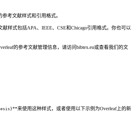
同的参考文献样式和引用格式。
献样式包括APA、IEEE、CSE和Chicago引用格式。你也可以
leaf的参考文献管理信息，请访问bibtex.eu或查看我们的文
**来使用这种样式，或者使用以下示例为Overleaf上的新
hesis}