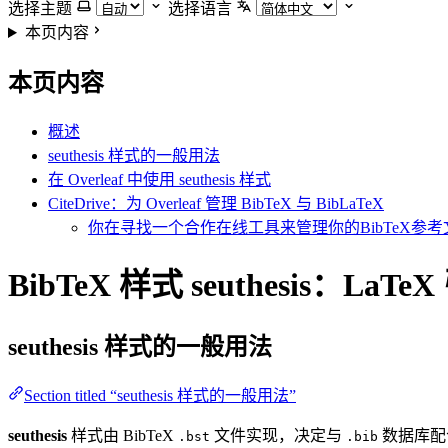
选择主题
选择语言
本页内容
本页内容
概述
seuthesis 样式的一般用法
在 Overleaf 中使用 seuthesis 样式
CiteDrive：为 Overleaf 管理 BibTeX 与 BibLaTeX
你在寻找一个合作在线工具来管理你的BibTeX参考文
BibTeX 样式 seuthesis：LaT
seuthesis
样式的一般用法
Section titled “seuthesis 样式的一般用法”
seuthesis
样式由 BibTeX
文件实现，决定与
数据库配
.bst
.bib